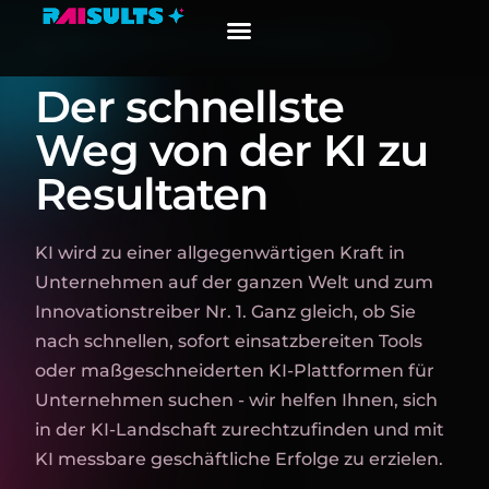
VERBESSERN SIE IHRE ERGEBNISSE MIT KI
Der schnellste
Weg von der KI zu
Resultaten
KI wird zu einer allgegenwärtigen Kraft in
Unternehmen auf der ganzen Welt und zum
Innovationstreiber Nr. 1. Ganz gleich, ob Sie
nach schnellen, sofort einsatzbereiten Tools
oder maßgeschneiderten KI-Plattformen für
Unternehmen suchen - wir helfen Ihnen, sich
in der KI-Landschaft zurechtzufinden und mit
KI messbare geschäftliche Erfolge zu erzielen.