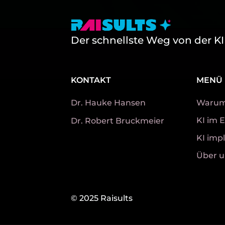
Der schnellste Weg von der KI
KONTAKT
MENÜ
Dr. Hauke Hansen
Warum 
KI im E
Dr. Robert Bruckmeier​
KI imp
Über u
© 2025 Raisults