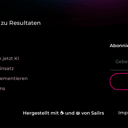
 zu Resultaten
Abonnie
jetzt KI
insatz
lementieren
ns
Imp
Hergestellt mit ☕ und 🥨 von Sailrs